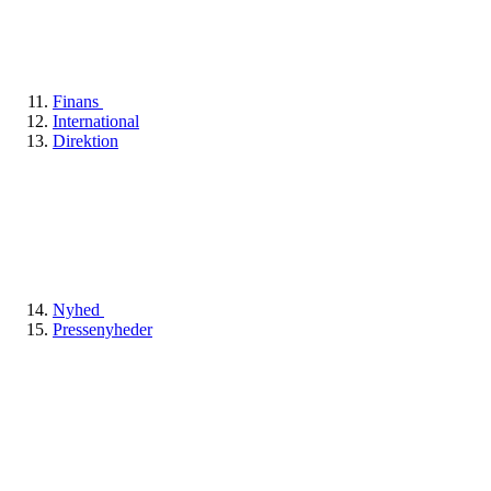
Finans
International
Direktion
Nyhed
Pressenyheder