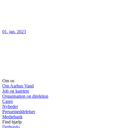
01. jan. 2023
Om os
Om Aarhus Vand
Job og karriere
Organisation og direktion
Cases
Nyheder
Pressemeddelelser
Mediebank
Find hjælp
Driftsinfo