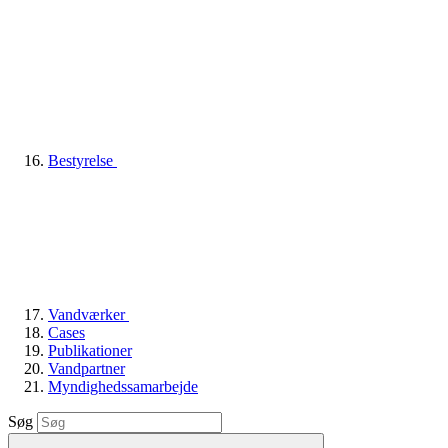
Bestyrelse
Vandværker
Cases
Publikationer
Vandpartner
Myndighedssamarbejde
Søg