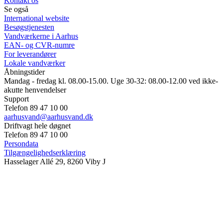
Kontakt os
Se også
International website
Besøgstjenesten
Vandværkerne i Aarhus
EAN- og CVR-numre
For leverandører
Lokale vandværker
Åbningstider
Mandag - fredag kl. 08.00-15.00. Uge 30-32: 08.00-12.00 ved ikke-
akutte henvendelser
Support
Telefon 89 47 10 00
aarhusvand@aarhusvand.dk
Driftvagt hele døgnet
Telefon 89 47 10 00
Persondata
Tilgængelighedserklæring
Hasselager Allé 29, 8260 Viby J