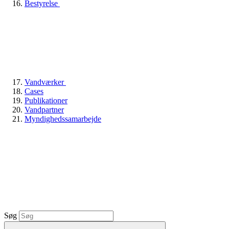
Bestyrelse
Vandværker
Cases
Publikationer
Vandpartner
Myndighedssamarbejde
Søg