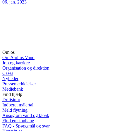
06. jan. 2023
Om os
Om Aarhus Vand
Job og karriere
Organisation og direktion
Cases
Nyheder
Pressemeddelelser
Mediebank
Find hjælp
Driftsinfo
Indberet målertal
Meld flytning
Ansøg om vand og kloak
Find en stophane
FAQ - Spørgsmål og svar