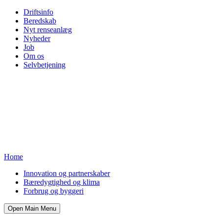
Driftsinfo
Beredskab
Nyt renseanlæg
Nyheder
Job
Om os
Selvbetjening
Home
Innovation og partnerskaber
Bæredygtighed og klima
Forbrug og byggeri
Open Main Menu