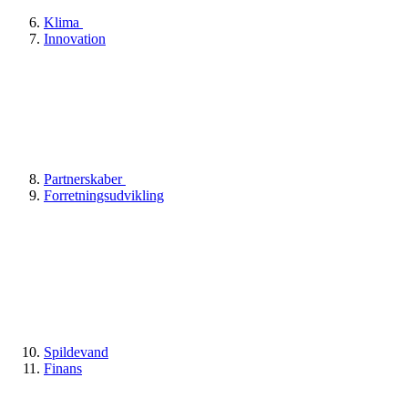
Klima
Innovation
Partnerskaber
Forretningsudvikling
Spildevand
Finans