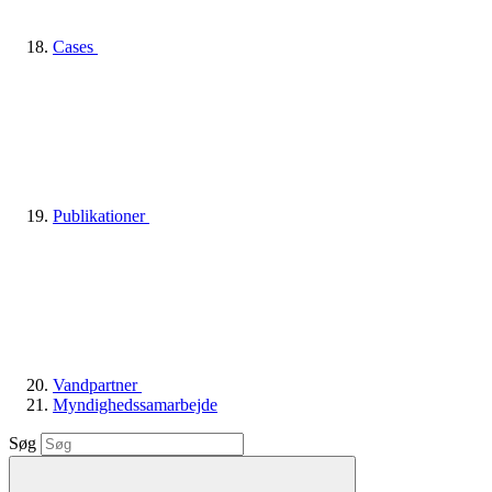
Cases
Publikationer
Vandpartner
Myndighedssamarbejde
Søg