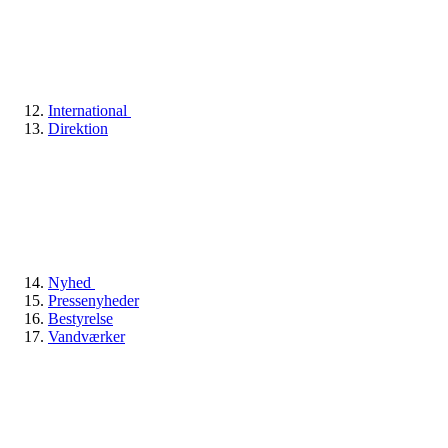
International
Direktion
Nyhed
Pressenyheder
Bestyrelse
Vandværker