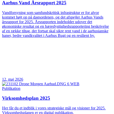
Aarhus Vand Årsrapport 2025
Vandforsyning som samfundskritisk infrastruktur er for alvor
kommet højt op på dagsordenen, og det afspejler Aarhus Vands
årsrapport for 2025. Årsrapporten indeholder udover det
økonomiske resultat og en bæredygtighedsrapportering beskrivelse
af en række tiltag, der fortsat skal sikre rent vand i de aarhusianske
haner, bedre vandkvalitet i Aarhus Bugt og en resilient by.
12. maj 2026
Publikation
Virksomhedsplan 2025
Her får du et indblik i vores strategiske mål og visioner for 2025.
Virksomhedsplanen er en digital publikation.