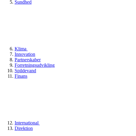
Sundhed
Klima
Innovation
Partnerskaber
Forretningsudvikling
Spildevand
Finans
International
Direktion