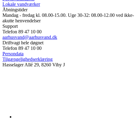
Lokale vandværker
Åbningstider
Mandag - fredag kl. 08.00-15.00. Uge 30-32: 08.00-12.00 ved ikke-
akutte henvendelser
Support
Telefon 89 47 10 00
aarhusvand@aarhusvand.dk
Driftvagt hele døgnet
Telefon 89 47 10 00
Persondata
Tilgængelighedserklæring
Hasselager Allé 29, 8260 Viby J