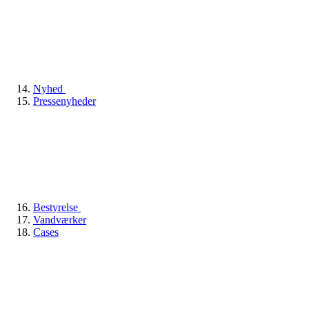
Nyhed
Pressenyheder
Bestyrelse
Vandværker
Cases