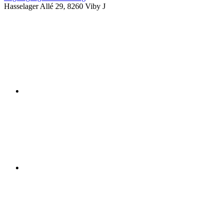
Hasselager Allé 29, 8260 Viby J