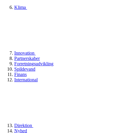
Klima
Innovation
Partnerskaber
Forretningsudvikling
Spildevand
Finans
International
Direktion
Nyhed