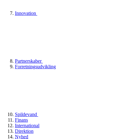
Innovation
Partnerskaber
Forretningsudvikling
Spildevand
Finans
International
Direktion
Nyhed