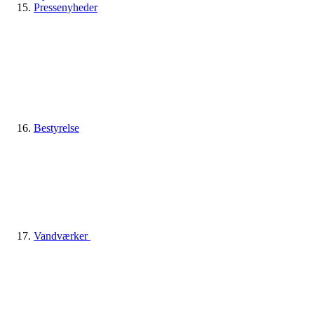
Pressenyheder
Bestyrelse
Vandværker