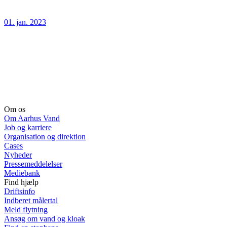
01. jan. 2023
Om os
Om Aarhus Vand
Job og karriere
Organisation og direktion
Cases
Nyheder
Pressemeddelelser
Mediebank
Find hjælp
Driftsinfo
Indberet målertal
Meld flytning
Ansøg om vand og kloak