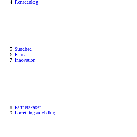
Renseanlæg
Sundhed
Klima
Innovation
Partnerskaber
Forretningsudvikling