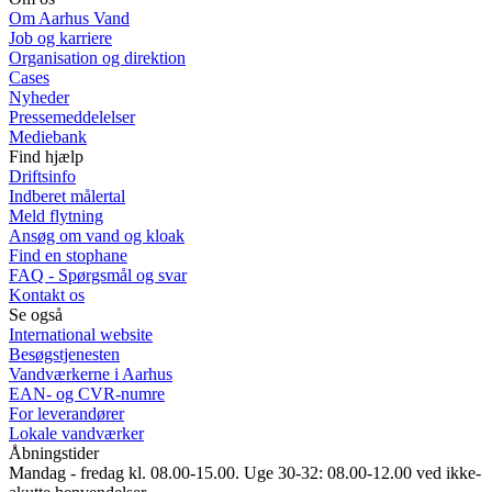
Om Aarhus Vand
Job og karriere
Organisation og direktion
Cases
Nyheder
Pressemeddelelser
Mediebank
Find hjælp
Driftsinfo
Indberet målertal
Meld flytning
Ansøg om vand og kloak
Find en stophane
FAQ - Spørgsmål og svar
Kontakt os
Se også
International website
Besøgstjenesten
Vandværkerne i Aarhus
EAN- og CVR-numre
For leverandører
Lokale vandværker
Åbningstider
Mandag - fredag kl. 08.00-15.00. Uge 30-32: 08.00-12.00 ved ikke-