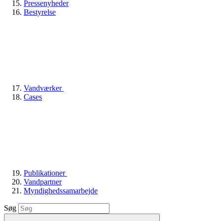
Pressenyheder
Bestyrelse
Vandværker
Cases
Publikationer
Vandpartner
Myndighedssamarbejde
Søg