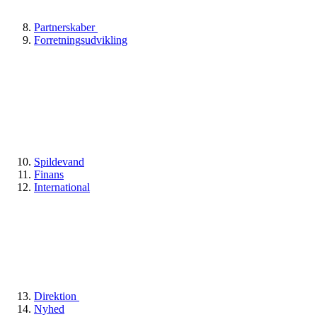
Partnerskaber
Forretningsudvikling
Spildevand
Finans
International
Direktion
Nyhed