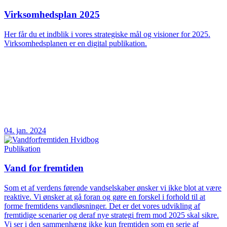
Virksomhedsplan 2025
Her får du et indblik i vores strategiske mål og visioner for 2025.
Virksomhedsplanen er en digital publikation.
04. jan. 2024
Publikation
Vand for fremtiden
Som et af verdens førende vandselskaber ønsker vi ikke blot at være
reaktive. Vi ønsker at gå foran og gøre en forskel i forhold til at
forme fremtidens vandløsninger. Det er det vores udvikling af
fremtidige scenarier og deraf nye strategi frem mod 2025 skal sikre.
Vi ser i den sammenhæng ikke kun fremtiden som en serie af