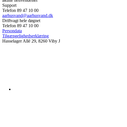
akutte henvendelser
Support
Telefon 89 47 10 00
aarhusvand@aarhusvand.dk
Driftvagt hele døgnet
Telefon 89 47 10 00
Persondata
Tilgængelighedserklæring
Hasselager Allé 29, 8260 Viby J