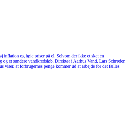
 inflation og høje priser på el. Selvom der ikke et sket en
tag og et sundere vandkredsløb. Direktør i Aarhus Vand, Lars Schrøder,
us viser, at forbrugernes penge kommer ud at arbejde for det fælles