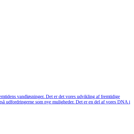
remtidens vandløsninger. Det er det vores udvikling af fremtidige
også udfordringerne som nye muligheder. Det er en del af vores DNA i