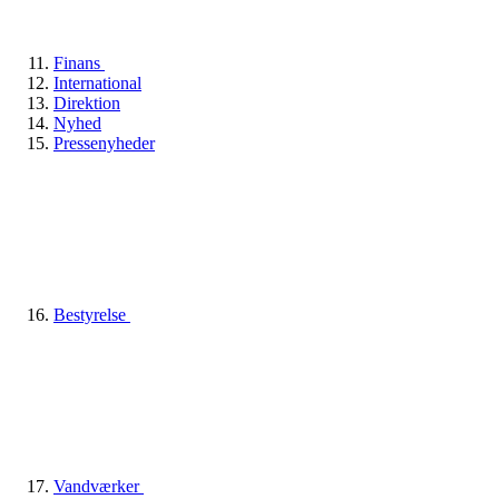
Finans
International
Direktion
Nyhed
Pressenyheder
Bestyrelse
Vandværker