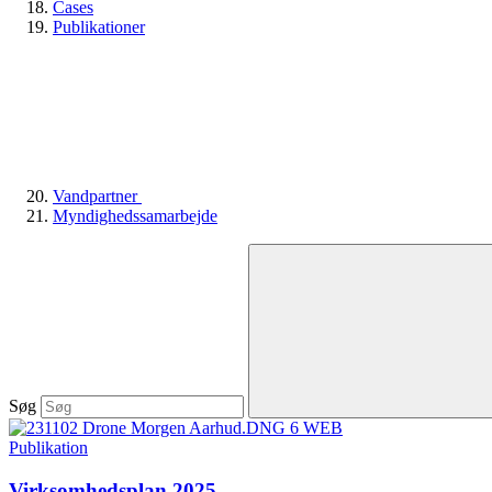
Cases
Publikationer
Vandpartner
Myndighedssamarbejde
Søg
Publikation
Virksomhedsplan 2025