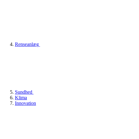
Renseanlæg
Sundhed
Klima
Innovation