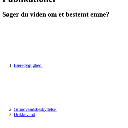
Søger du viden om et bestemt emne?
Bæredygtighed
Grundvandsbeskyttelse
Drikkevand