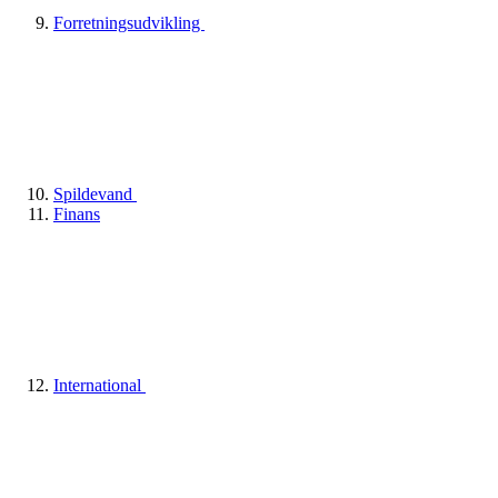
Forretningsudvikling
Spildevand
Finans
International