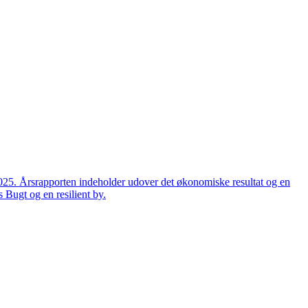
2025. Årsrapporten indeholder udover det økonomiske resultat og en
 Bugt og en resilient by.