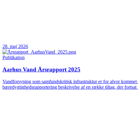
28. maj 2026
Publikation
Aarhus Vand Årsrapport 2025
Vandforsyning som samfundskritisk infrastruktur er for alvor kommet 
bæredygtighedsrapportering beskrivelse af en række tiltag, der fortsat 