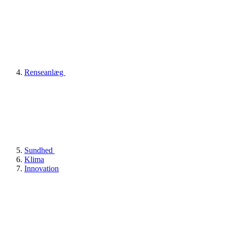
Renseanlæg
Sundhed
Klima
Innovation