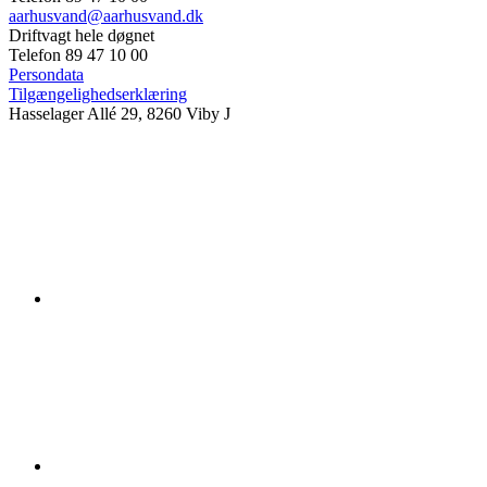
aarhusvand@aarhusvand.dk
Driftvagt hele døgnet
Telefon 89 47 10 00
Persondata
Tilgængelighedserklæring
Hasselager Allé 29, 8260 Viby J