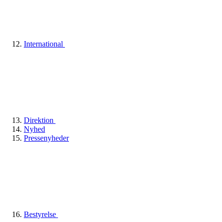
International
Direktion
Nyhed
Pressenyheder
Bestyrelse