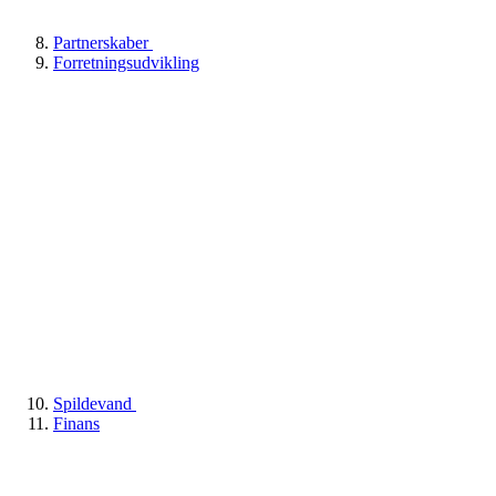
Partnerskaber
Forretningsudvikling
Spildevand
Finans