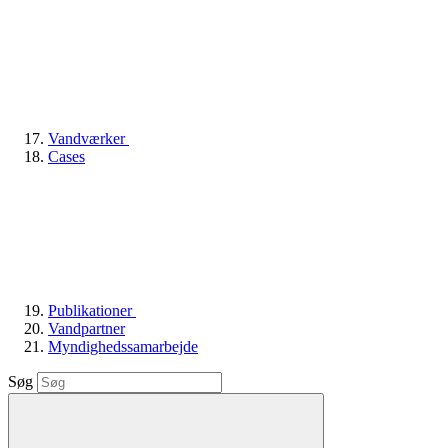
Vandværker
Cases
Publikationer
Vandpartner
Myndighedssamarbejde
Søg