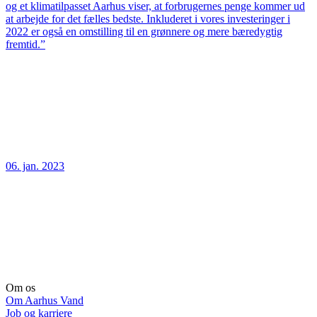
og et klimatilpasset Aarhus viser, at forbrugernes penge kommer ud
at arbejde for det fælles bedste. Inkluderet i vores investeringer i
2022 er også en omstilling til en grønnere og mere bæredygtig
fremtid.”
06. jan. 2023
Om os
Om Aarhus Vand
Job og karriere