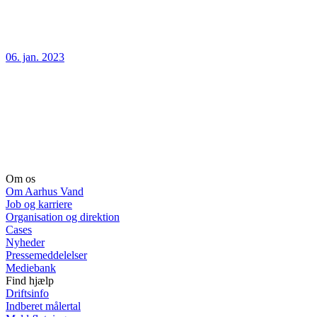
06. jan. 2023
Om os
Om Aarhus Vand
Job og karriere
Organisation og direktion
Cases
Nyheder
Pressemeddelelser
Mediebank
Find hjælp
Driftsinfo
Indberet målertal