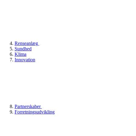
Renseanlæg
Sundhed
Klima
Innovation
Partnerskaber
Forretningsudvikling