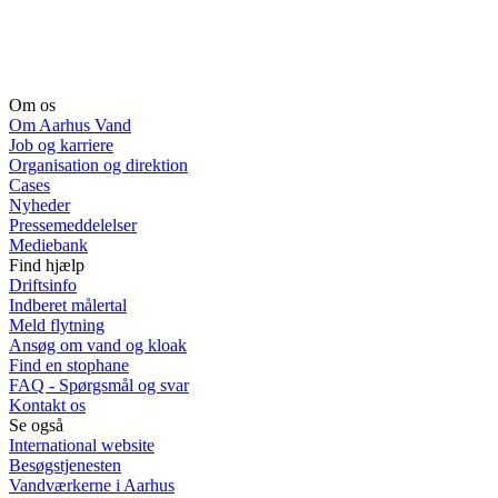
Om os
Om Aarhus Vand
Job og karriere
Organisation og direktion
Cases
Nyheder
Pressemeddelelser
Mediebank
Find hjælp
Driftsinfo
Indberet målertal
Meld flytning
Ansøg om vand og kloak
Find en stophane
FAQ - Spørgsmål og svar
Kontakt os
Se også
International website
Besøgstjenesten
Vandværkerne i Aarhus