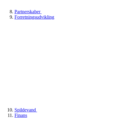
Partnerskaber
Forretningsudvikling
Spildevand
Finans