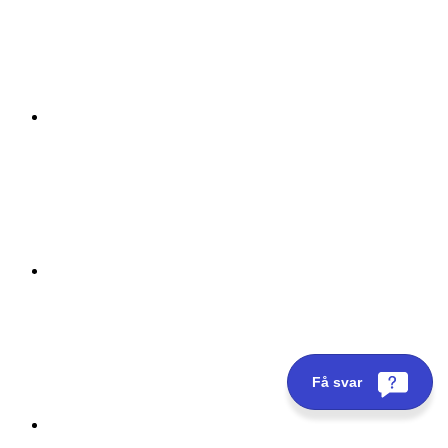
Få svar