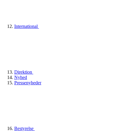
International
Direktion
Nyhed
Pressenyheder
Bestyrelse