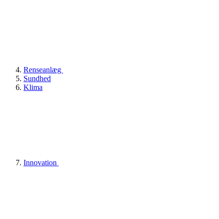
Renseanlæg
Sundhed
Klima
Innovation