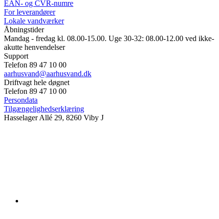
EAN- og CVR-numre
For leverandører
Lokale vandværker
Åbningstider
Mandag - fredag kl. 08.00-15.00. Uge 30-32: 08.00-12.00 ved ikke-
akutte henvendelser
Support
Telefon 89 47 10 00
aarhusvand@aarhusvand.dk
Driftvagt hele døgnet
Telefon 89 47 10 00
Persondata
Tilgængelighedserklæring
Hasselager Allé 29, 8260 Viby J