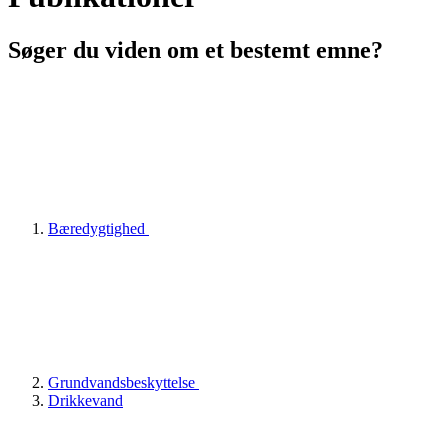
Søger du viden om et bestemt emne?
Bæredygtighed
Grundvandsbeskyttelse
Drikkevand