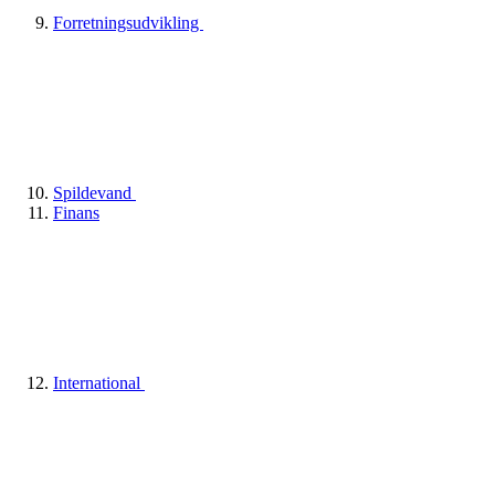
Forretningsudvikling
Spildevand
Finans
International