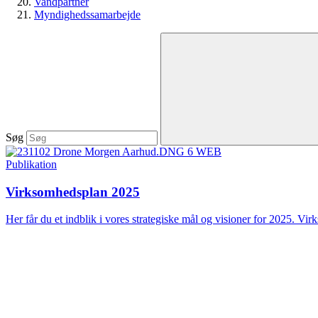
Vandpartner
Myndighedssamarbejde
Søg
Publikation
Virksomhedsplan 2025
Her får du et indblik i vores strategiske mål og visioner for 2025. Vir