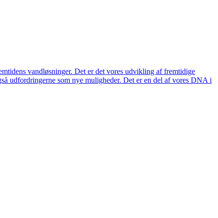
remtidens vandløsninger. Det er det vores udvikling af fremtidige
også udfordringerne som nye muligheder. Det er en del af vores DNA i