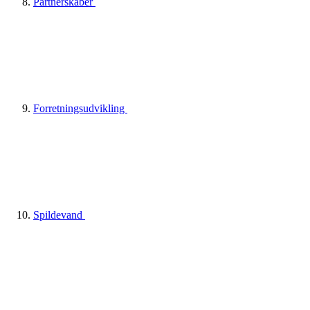
Partnerskaber
Forretningsudvikling
Spildevand