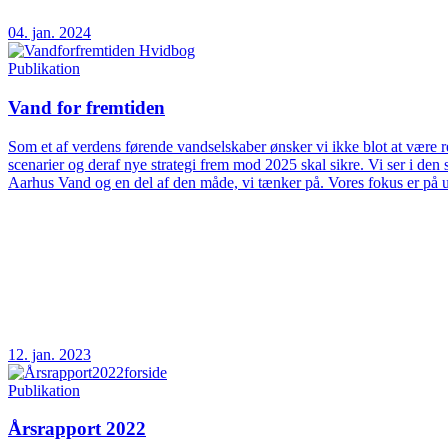
04. jan. 2024
Publikation
Vand for fremtiden
Som et af verdens førende vandselskaber ønsker vi ikke blot at være rea
scenarier og deraf nye strategi frem mod 2025 skal sikre. Vi ser i d
Aarhus Vand og en del af den måde, vi tænker på. Vores fokus er på 
12. jan. 2023
Publikation
Årsrapport 2022