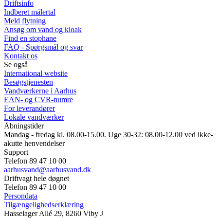
Driftsinfo
Indberet målertal
Meld flytning
Ansøg om vand og kloak
Find en stophane
FAQ - Spørgsmål og svar
Kontakt os
Se også
International website
Besøgstjenesten
Vandværkerne i Aarhus
EAN- og CVR-numre
For leverandører
Lokale vandværker
Åbningstider
Mandag - fredag kl. 08.00-15.00. Uge 30-32: 08.00-12.00 ved ikke-
akutte henvendelser
Support
Telefon 89 47 10 00
aarhusvand@aarhusvand.dk
Driftvagt hele døgnet
Telefon 89 47 10 00
Persondata
Tilgængelighedserklæring
Hasselager Allé 29, 8260 Viby J