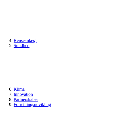
Renseanlæg
Sundhed
Klima
Innovation
Partnerskaber
Forretningsudvikling