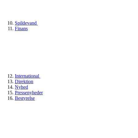
Spildevand
Finans
International
Direktion
Nyhed
Pressenyheder
Bestyrelse