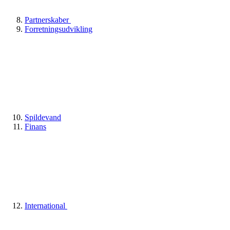
Partnerskaber
Forretningsudvikling
Spildevand
Finans
International