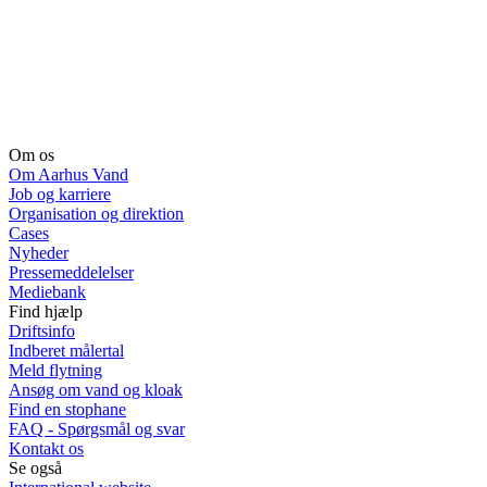
Om os
Om Aarhus Vand
Job og karriere
Organisation og direktion
Cases
Nyheder
Pressemeddelelser
Mediebank
Find hjælp
Driftsinfo
Indberet målertal
Meld flytning
Ansøg om vand og kloak
Find en stophane
FAQ - Spørgsmål og svar
Kontakt os
Se også