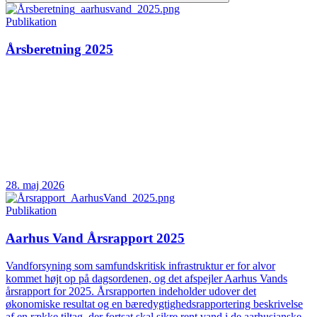
Publikation
Årsberetning 2025
28. maj 2026
Publikation
Aarhus Vand Årsrapport 2025
Vandforsyning som samfundskritisk infrastruktur er for alvor
kommet højt op på dagsordenen, og det afspejler Aarhus Vands
årsrapport for 2025. Årsrapporten indeholder udover det
økonomiske resultat og en bæredygtighedsrapportering beskrivelse
af en række tiltag, der fortsat skal sikre rent vand i de aarhusianske