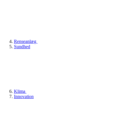
Renseanlæg
Sundhed
Klima
Innovation