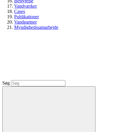
Bestyrelse
Vandværker
Cases
Publikationer
Vandpartner
Myndighedssamarbejde
Søg