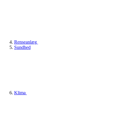
Renseanlæg
Sundhed
Klima