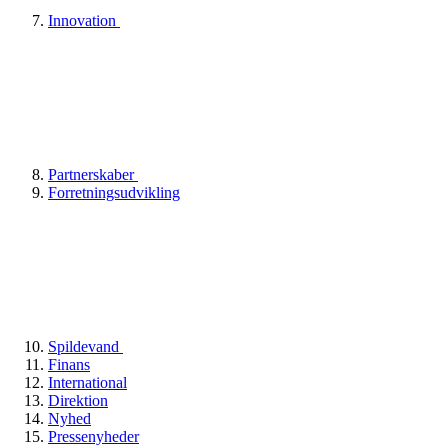
Innovation
Partnerskaber
Forretningsudvikling
Spildevand
Finans
International
Direktion
Nyhed
Pressenyheder