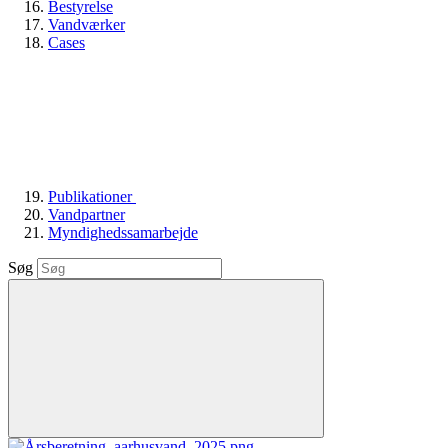
Bestyrelse
Vandværker
Cases
Publikationer
Vandpartner
Myndighedssamarbejde
Søg