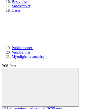
Bestyrelse
Vandværker
Cases
Publikationer
Vandpartner
Myndighedssamarbejde
Søg