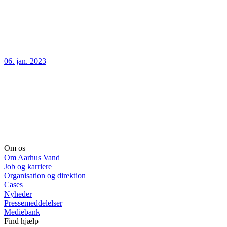
06. jan. 2023
Om os
Om Aarhus Vand
Job og karriere
Organisation og direktion
Cases
Nyheder
Pressemeddelelser
Mediebank
Find hjælp