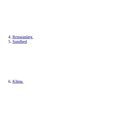
Renseanlæg
Sundhed
Klima