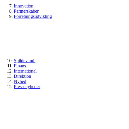
Innovation
Partnerskaber
Forretningsudvikling
Spildevand
Finans
International
Direktion
Nyhed
Pressenyheder