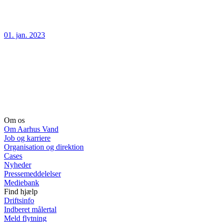
01. jan. 2023
Om os
Om Aarhus Vand
Job og karriere
Organisation og direktion
Cases
Nyheder
Pressemeddelelser
Mediebank
Find hjælp
Driftsinfo
Indberet målertal
Meld flytning