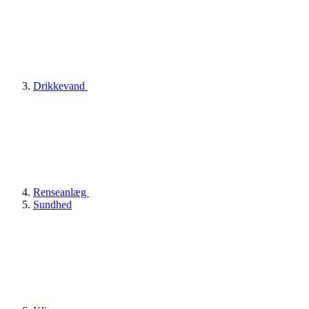
Drikkevand
Renseanlæg
Sundhed