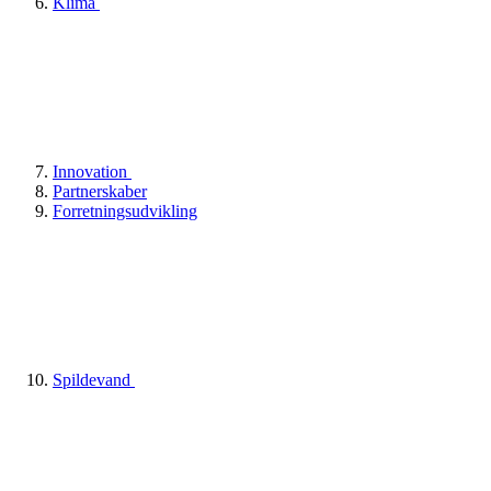
Klima
Innovation
Partnerskaber
Forretningsudvikling
Spildevand