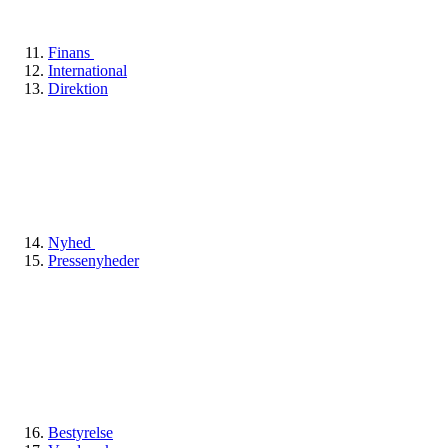
Finans
International
Direktion
Nyhed
Pressenyheder
Bestyrelse