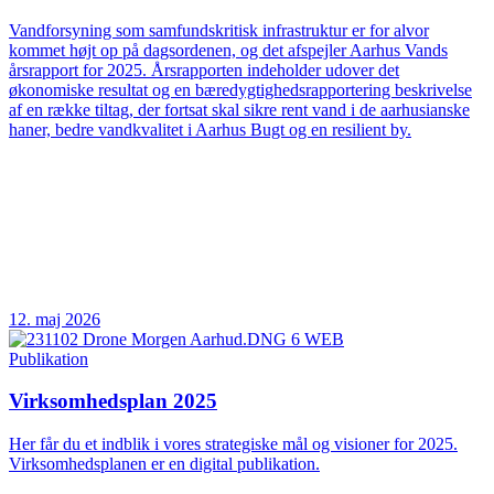
Vandforsyning som samfundskritisk infrastruktur er for alvor
kommet højt op på dagsordenen, og det afspejler Aarhus Vands
årsrapport for 2025. Årsrapporten indeholder udover det
økonomiske resultat og en bæredygtighedsrapportering beskrivelse
af en række tiltag, der fortsat skal sikre rent vand i de aarhusianske
haner, bedre vandkvalitet i Aarhus Bugt og en resilient by.
12. maj 2026
Publikation
Virksomhedsplan 2025
Her får du et indblik i vores strategiske mål og visioner for 2025.
Virksomhedsplanen er en digital publikation.