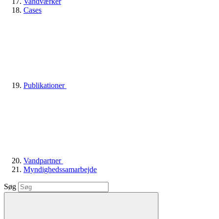
Vandværker
Cases
Publikationer
Vandpartner
Myndighedssamarbejde
Søg