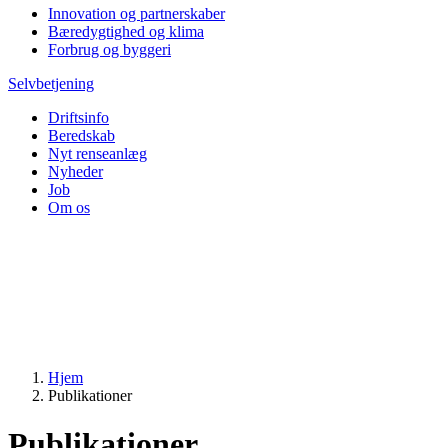
Innovation og partnerskaber
Bæredygtighed og klima
Forbrug og byggeri
Selvbetjening
Driftsinfo
Beredskab
Nyt renseanlæg
Nyheder
Job
Om os
Hjem
Publikationer
Publikationer