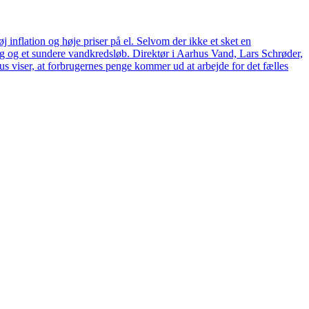
 inflation og høje priser på el. Selvom der ikke et sket en
tag og et sundere vandkredsløb. Direktør i Aarhus Vand, Lars Schrøder,
us viser, at forbrugernes penge kommer ud at arbejde for det fælles