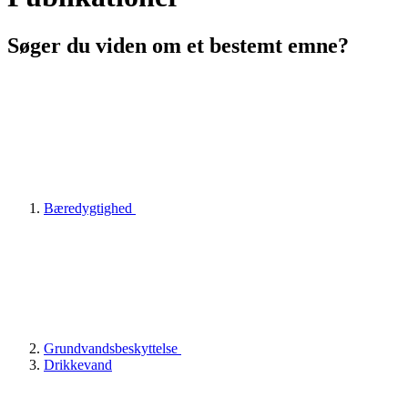
Søger du viden om et bestemt emne?
Bæredygtighed
Grundvandsbeskyttelse
Drikkevand