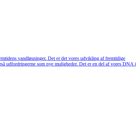
remtidens vandløsninger. Det er det vores udvikling af fremtidige
også udfordringerne som nye muligheder. Det er en del af vores DNA i