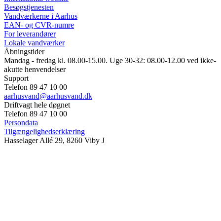
Besøgstjenesten
Vandværkerne i Aarhus
EAN- og CVR-numre
For leverandører
Lokale vandværker
Åbningstider
Mandag - fredag kl. 08.00-15.00. Uge 30-32: 08.00-12.00 ved ikke-
akutte henvendelser
Support
Telefon 89 47 10 00
aarhusvand@aarhusvand.dk
Driftvagt hele døgnet
Telefon 89 47 10 00
Persondata
Tilgængelighedserklæring
Hasselager Allé 29, 8260 Viby J