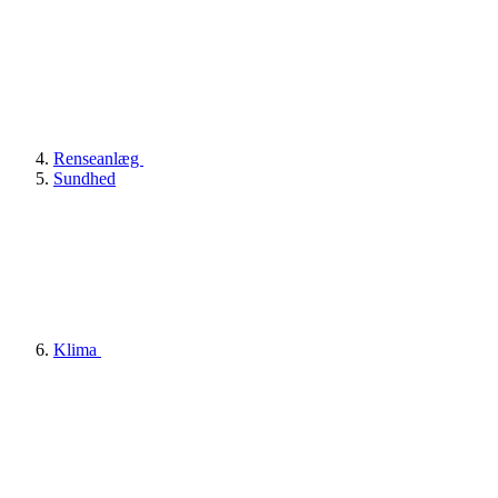
Renseanlæg
Sundhed
Klima