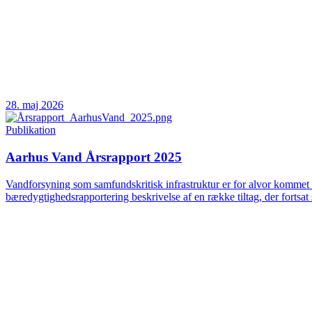
28. maj 2026
Publikation
Aarhus Vand Årsrapport 2025
Vandforsyning som samfundskritisk infrastruktur er for alvor kommet 
bæredygtighedsrapportering beskrivelse af en række tiltag, der fortsat 