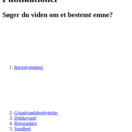
Søger du viden om et bestemt emne?
Bæredygtighed
Grundvandsbeskyttelse
Drikkevand
Renseanlæg
Sundhed