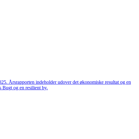
2025. Årsrapporten indeholder udover det økonomiske resultat og en
 Bugt og en resilient by.