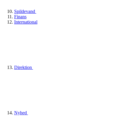
Spildevand
Finans
International
Direktion
Nyhed