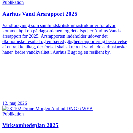
Publikation
Aarhus Vand Årsrapport 2025
Vandforsyning som samfundskritisk infrastruktur er for alvor
kommet højt op på dagsordenen, og det afspejler Aarhus Vands
årsrapport for 2025. Årsrapporten indeholder udover det
økonomiske resultat og en bæredygtighedsrapportering beskrivelse
af en række tiltag, der fortsat skal sikre rent vand i de aarhusianske
haner, bedre vandkvalitet i Aarhus Bugt og en resilient by.
12. maj 2026
Publikation
Virksomhedsplan 2025