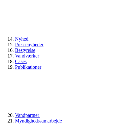
Nyhed
Pressenyheder
Bestyrelse
Vandværker
Cases
Publikationer
Vandpartner
Myndighedssamarbejde