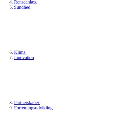
Renseanlæg
Sundhed
Klima
Innovation
Partnerskaber
Forretningsudvikling