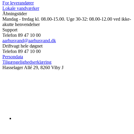
For leverandører
Lokale vandværker
Åbningstider
Mandag - fredag kl. 08.00-15.00. Uge 30-32: 08.00-12.00 ved ikke-
akutte henvendelser
Support
Telefon 89 47 10 00
aarhusvand@aarhusvand.dk
Driftvagt hele døgnet
Telefon 89 47 10 00
Persondata
Tilgængelighedserklæring
Hasselager Allé 29, 8260 Viby J