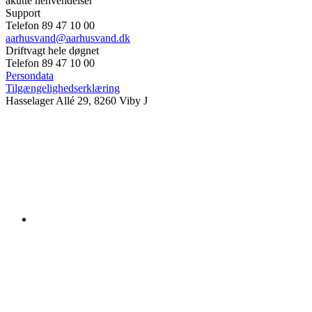
akutte henvendelser
Support
Telefon 89 47 10 00
aarhusvand@aarhusvand.dk
Driftvagt hele døgnet
Telefon 89 47 10 00
Persondata
Tilgængelighedserklæring
Hasselager Allé 29, 8260 Viby J