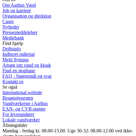
Om Aarhus Vand
Job og karriere
Organisation og direktion
Cases
Nyheder
Pressemeddelelser
Mediebank
Find hjælp
Driftsinfo
Indberet målertal
Meld flytning
Ansøg om vand og kloak
Find en stophane
FAQ - Spørgsmål og svar
Kontakt os
Se også
International website
Besøgstjenesten
Vandværkerne i Aarhus
EAN- og CVR-numre
For leverandører
Lokale vandværker
Åbningstider
Mandag - fredag kl. 08.00-15.00. Uge 30-32: 08.00-12.00 ved ikke-