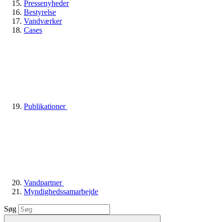
Pressenyheder
Bestyrelse
Vandværker
Cases
Publikationer
Vandpartner
Myndighedssamarbejde
Søg