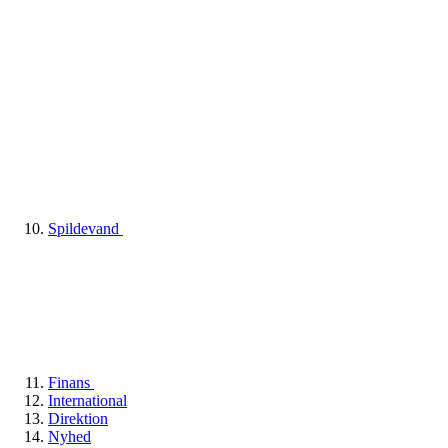
Spildevand
Finans
International
Direktion
Nyhed