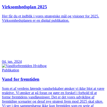
Virksomhedsplan 2025
Her får du et indblik i vores strategiske mål og visioner for 2025.
Virksomhedsplanen er en digital publikation.
04. jan. 2024
Publikation
Vand for fremtiden
Som et af verdens førende vandselskaber ønsker vi ikke blot at være
reaktive. Vi ønsker at gå foran og gøre en forskel i forhold til at
forme fremtidens vandløsninger. Det er det vores udvikling af
fremtidige scenarier og deraf nye strategi frem mod 2025 skal sikre.
Vi ser i den sammenhæng ikke kun fremtiden som en serie af