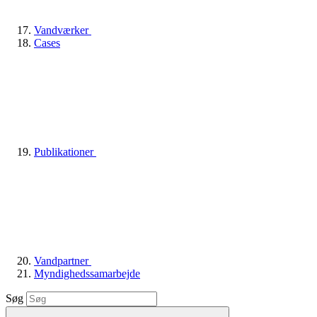
Vandværker
Cases
Publikationer
Vandpartner
Myndighedssamarbejde
Søg