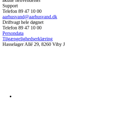
akutte henvendelser
Support
Telefon 89 47 10 00
aarhusvand@aarhusvand.dk
Driftvagt hele døgnet
Telefon 89 47 10 00
Persondata
Tilgængelighedserklæring
Hasselager Allé 29, 8260 Viby J