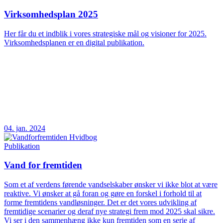
Virksomhedsplan 2025
Her får du et indblik i vores strategiske mål og visioner for 2025.
Virksomhedsplanen er en digital publikation.
04. jan. 2024
Publikation
Vand for fremtiden
Som et af verdens førende vandselskaber ønsker vi ikke blot at være
reaktive. Vi ønsker at gå foran og gøre en forskel i forhold til at
forme fremtidens vandløsninger. Det er det vores udvikling af
fremtidige scenarier og deraf nye strategi frem mod 2025 skal sikre.
Vi ser i den sammenhæng ikke kun fremtiden som en serie af