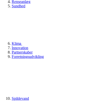
Renseanlæg
Sundhed
Klima
Innovation
Partnerskaber
Forretningsudvikling
Spildevand