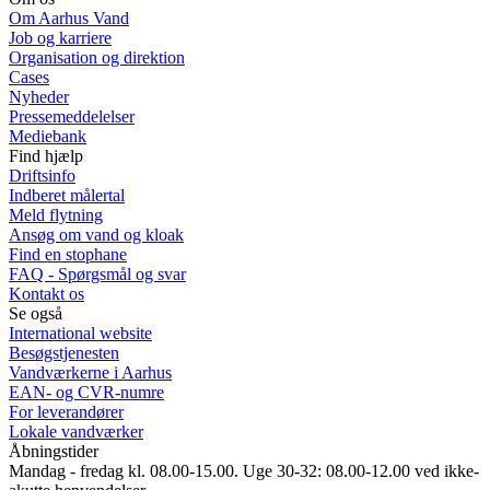
Om Aarhus Vand
Job og karriere
Organisation og direktion
Cases
Nyheder
Pressemeddelelser
Mediebank
Find hjælp
Driftsinfo
Indberet målertal
Meld flytning
Ansøg om vand og kloak
Find en stophane
FAQ - Spørgsmål og svar
Kontakt os
Se også
International website
Besøgstjenesten
Vandværkerne i Aarhus
EAN- og CVR-numre
For leverandører
Lokale vandværker
Åbningstider
Mandag - fredag kl. 08.00-15.00. Uge 30-32: 08.00-12.00 ved ikke-