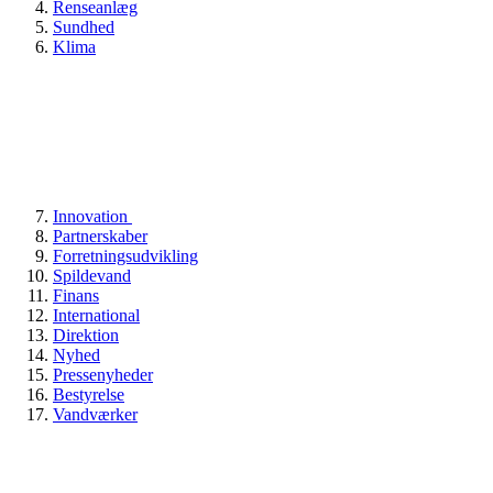
Renseanlæg
Sundhed
Klima
Innovation
Partnerskaber
Forretningsudvikling
Spildevand
Finans
International
Direktion
Nyhed
Pressenyheder
Bestyrelse
Vandværker