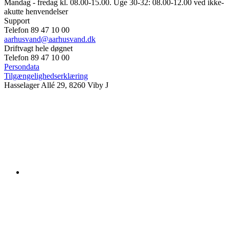
Mandag - fredag kl. 08.00-15.00. Uge 30-32: 08.00-12.00 ved ikke-
akutte henvendelser
Support
Telefon 89 47 10 00
aarhusvand@aarhusvand.dk
Driftvagt hele døgnet
Telefon 89 47 10 00
Persondata
Tilgængelighedserklæring
Hasselager Allé 29, 8260 Viby J