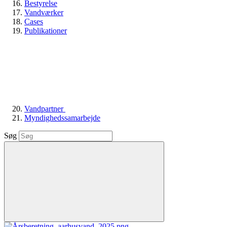
Bestyrelse
Vandværker
Cases
Publikationer
Vandpartner
Myndighedssamarbejde
Søg