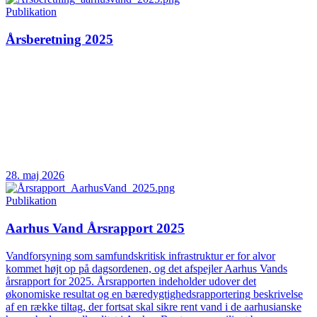
Publikation
Årsberetning 2025
28. maj 2026
Publikation
Aarhus Vand Årsrapport 2025
Vandforsyning som samfundskritisk infrastruktur er for alvor
kommet højt op på dagsordenen, og det afspejler Aarhus Vands
årsrapport for 2025. Årsrapporten indeholder udover det
økonomiske resultat og en bæredygtighedsrapportering beskrivelse
af en række tiltag, der fortsat skal sikre rent vand i de aarhusianske