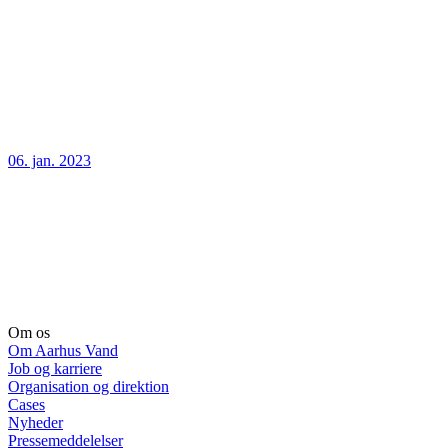
06. jan. 2023
Om os
Om Aarhus Vand
Job og karriere
Organisation og direktion
Cases
Nyheder
Pressemeddelelser