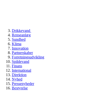
Drikkevand
Renseanlæg
Sundhed
Klima
Innovation
Partnerskaber
Forretningsudvikling
Spildevand
Finans
International
Direktion
Nyhed
Pressenyheder
Bestyrelse