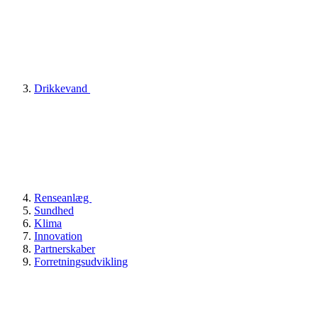
Drikkevand
Renseanlæg
Sundhed
Klima
Innovation
Partnerskaber
Forretningsudvikling