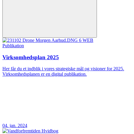
Publikation
Virksomhedsplan 2025
Her får du et indblik i vores strategiske mål og visioner for 2025.
Virksomhedsplanen er en digital publikation.
04. jan. 2024