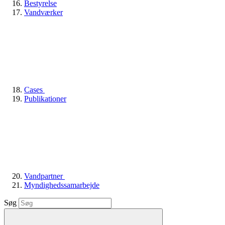
Bestyrelse
Vandværker
Cases
Publikationer
Vandpartner
Myndighedssamarbejde
Søg