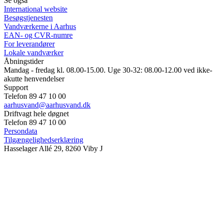
Se også
International website
Besøgstjenesten
Vandværkerne i Aarhus
EAN- og CVR-numre
For leverandører
Lokale vandværker
Åbningstider
Mandag - fredag kl. 08.00-15.00. Uge 30-32: 08.00-12.00 ved ikke-
akutte henvendelser
Support
Telefon 89 47 10 00
aarhusvand@aarhusvand.dk
Driftvagt hele døgnet
Telefon 89 47 10 00
Persondata
Tilgængelighedserklæring
Hasselager Allé 29, 8260 Viby J