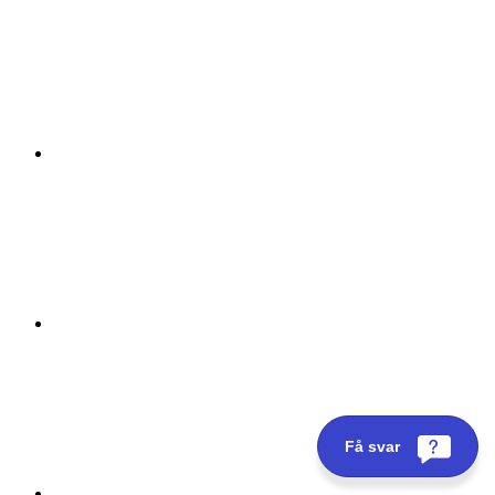
Få svar