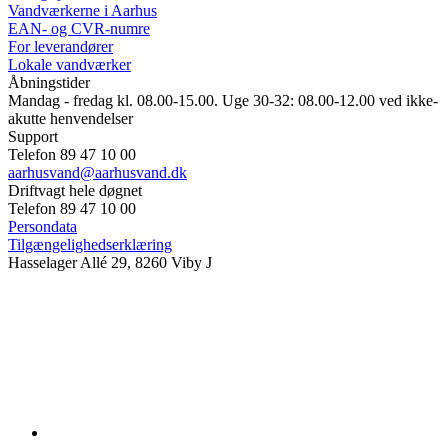
Vandværkerne i Aarhus
EAN- og CVR-numre
For leverandører
Lokale vandværker
Åbningstider
Mandag - fredag kl. 08.00-15.00. Uge 30-32: 08.00-12.00 ved ikke-
akutte henvendelser
Support
Telefon 89 47 10 00
aarhusvand@aarhusvand.dk
Driftvagt hele døgnet
Telefon 89 47 10 00
Persondata
Tilgængelighedserklæring
Hasselager Allé 29, 8260 Viby J