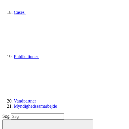
Cases
Publikationer
Vandpartner
Myndighedssamarbejde
Søg