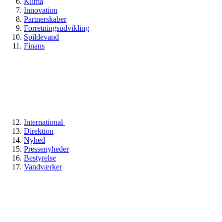
Klima
Innovation
Partnerskaber
Forretningsudvikling
Spildevand
Finans
International
Direktion
Nyhed
Pressenyheder
Bestyrelse
Vandværker