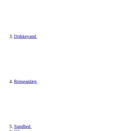
Drikkevand
Renseanlæg
Sundhed