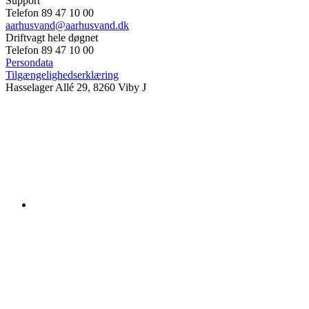
Support
Telefon 89 47 10 00
aarhusvand@aarhusvand.dk
Driftvagt hele døgnet
Telefon 89 47 10 00
Persondata
Tilgængelighedserklæring
Hasselager Allé 29, 8260 Viby J