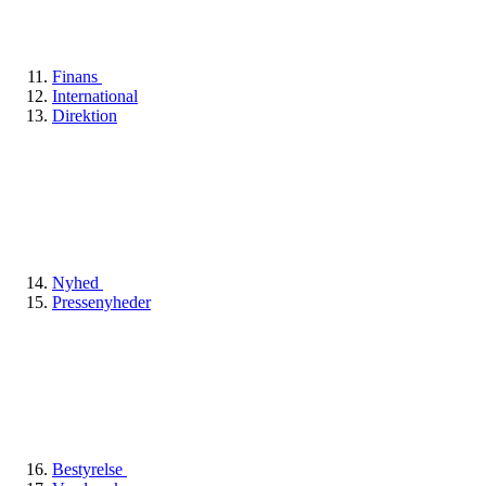
Finans
International
Direktion
Nyhed
Pressenyheder
Bestyrelse