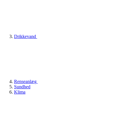
Drikkevand
Renseanlæg
Sundhed
Klima