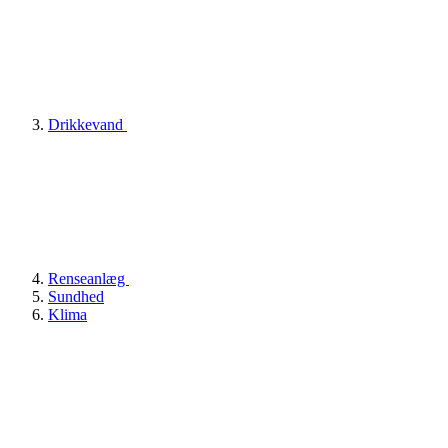
Drikkevand
Renseanlæg
Sundhed
Klima