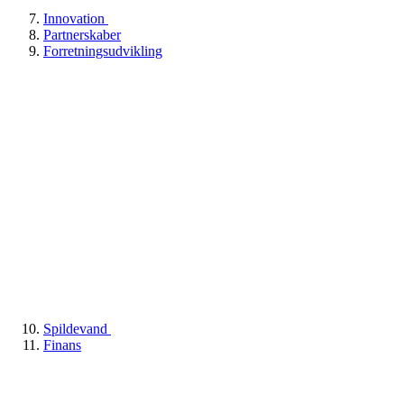
Innovation
Partnerskaber
Forretningsudvikling
Spildevand
Finans