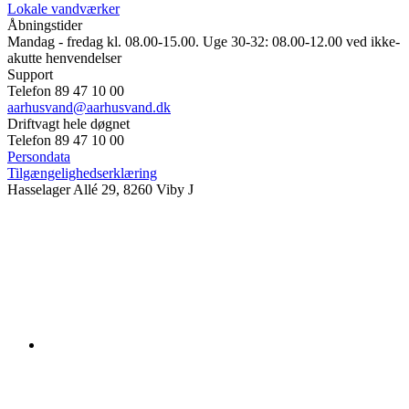
Lokale vandværker
Åbningstider
Mandag - fredag kl. 08.00-15.00. Uge 30-32: 08.00-12.00 ved ikke-
akutte henvendelser
Support
Telefon 89 47 10 00
aarhusvand@aarhusvand.dk
Driftvagt hele døgnet
Telefon 89 47 10 00
Persondata
Tilgængelighedserklæring
Hasselager Allé 29, 8260 Viby J