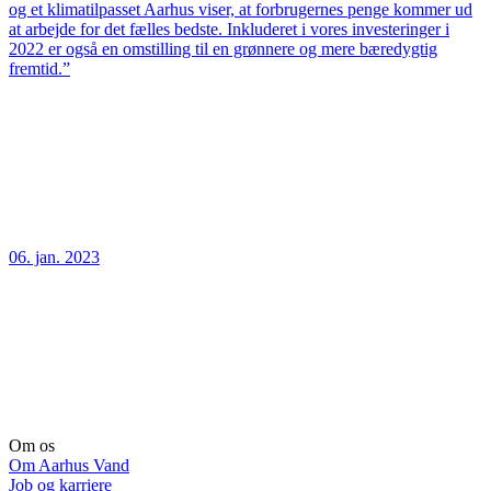
og et klimatilpasset Aarhus viser, at forbrugernes penge kommer ud
at arbejde for det fælles bedste. Inkluderet i vores investeringer i
2022 er også en omstilling til en grønnere og mere bæredygtig
fremtid.”
06. jan. 2023
Om os
Om Aarhus Vand
Job og karriere