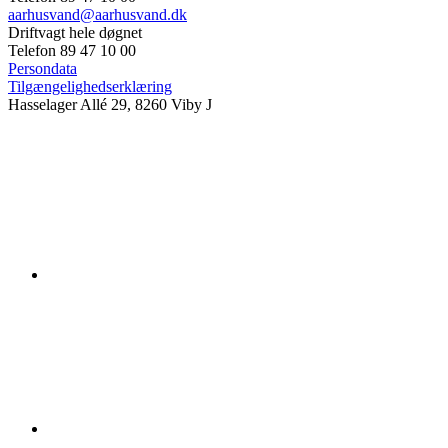
aarhusvand@aarhusvand.dk
Driftvagt hele døgnet
Telefon 89 47 10 00
Persondata
Tilgængelighedserklæring
Hasselager Allé 29, 8260 Viby J