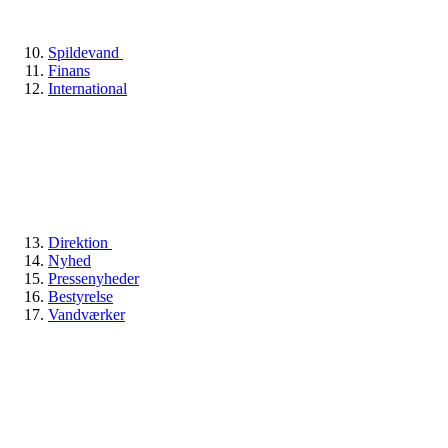
Spildevand
Finans
International
Direktion
Nyhed
Pressenyheder
Bestyrelse
Vandværker