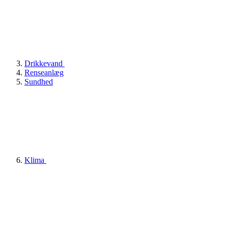
Drikkevand
Renseanlæg
Sundhed
Klima