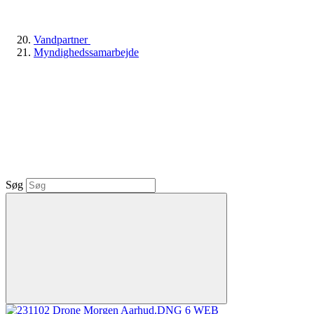
Vandpartner
Myndighedssamarbejde
Søg