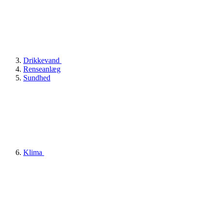
Drikkevand
Renseanlæg
Sundhed
Klima