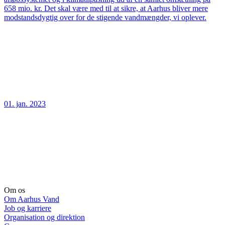
658 mio. kr. Det skal være med til at sikre, at Aarhus bliver mere
modstandsdygtig over for de stigende vandmængder, vi oplever.
01. jan. 2023
Om os
Om Aarhus Vand
Job og karriere
Organisation og direktion