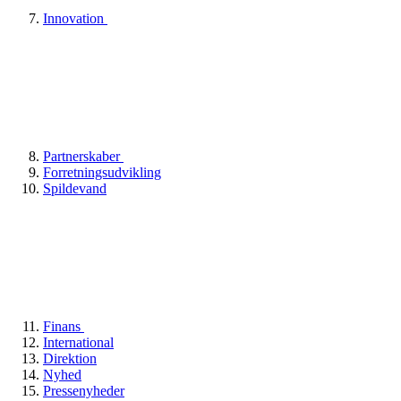
Innovation
Partnerskaber
Forretningsudvikling
Spildevand
Finans
International
Direktion
Nyhed
Pressenyheder