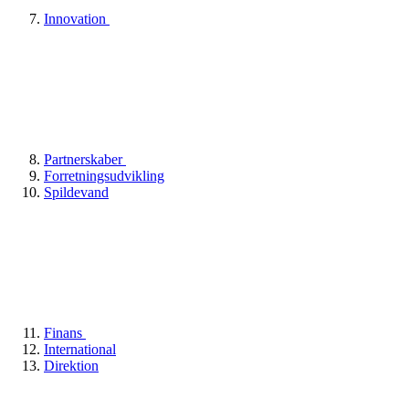
Innovation
Partnerskaber
Forretningsudvikling
Spildevand
Finans
International
Direktion