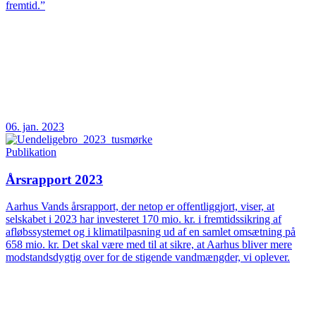
fremtid.”
06. jan. 2023
Publikation
Årsrapport 2023
Aarhus Vands årsrapport, der netop er offentliggjort, viser, at
selskabet i 2023 har investeret 170 mio. kr. i fremtidssikring af
afløbssystemet og i klimatilpasning ud af en samlet omsætning på
658 mio. kr. Det skal være med til at sikre, at Aarhus bliver mere
modstandsdygtig over for de stigende vandmængder, vi oplever.