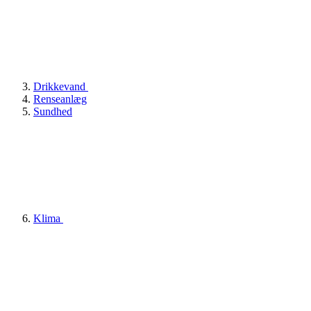
Drikkevand
Renseanlæg
Sundhed
Klima