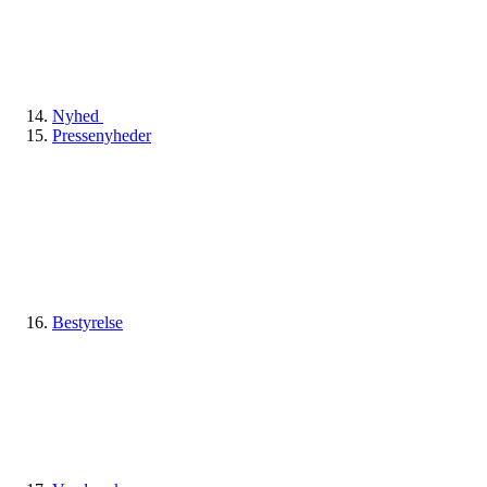
Nyhed
Pressenyheder
Bestyrelse