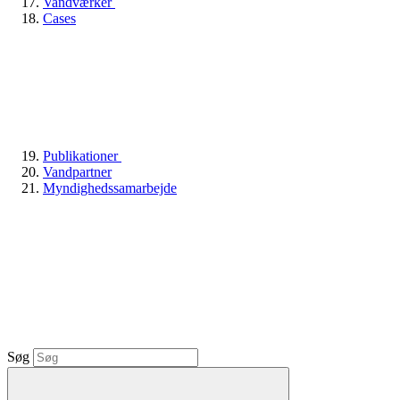
Vandværker
Cases
Publikationer
Vandpartner
Myndighedssamarbejde
Søg