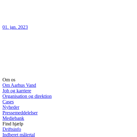
01. jan. 2023
Om os
Om Aarhus Vand
Job og karriere
Organisation og direktion
Cases
Nyheder
Pressemeddelelser
Mediebank
Find hjælp
Driftsinfo
Indberet målertal