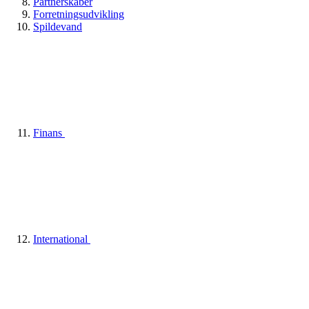
Partnerskaber
Forretningsudvikling
Spildevand
Finans
International