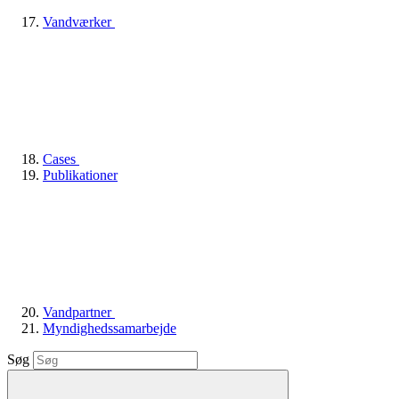
Vandværker
Cases
Publikationer
Vandpartner
Myndighedssamarbejde
Søg