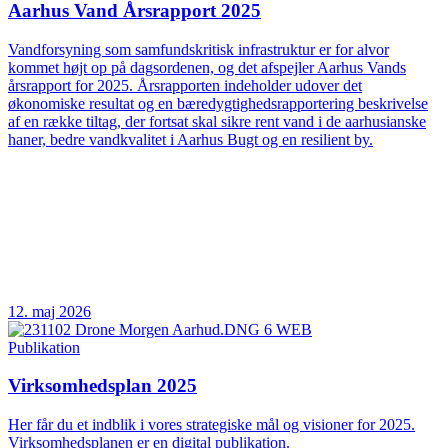
Aarhus Vand Årsrapport 2025
Vandforsyning som samfundskritisk infrastruktur er for alvor
kommet højt op på dagsordenen, og det afspejler Aarhus Vands
årsrapport for 2025. Årsrapporten indeholder udover det
økonomiske resultat og en bæredygtighedsrapportering beskrivelse
af en række tiltag, der fortsat skal sikre rent vand i de aarhusianske
haner, bedre vandkvalitet i Aarhus Bugt og en resilient by.
12. maj 2026
Publikation
Virksomhedsplan 2025
Her får du et indblik i vores strategiske mål og visioner for 2025.
Virksomhedsplanen er en digital publikation.