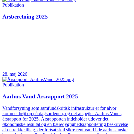
Publikation
Årsberetning 2025
28. maj 2026
Publikation
Aarhus Vand Årsrapport 2025
Vandforsyning som samfundskritisk infrastruktur er for alvor
kommet højt op på dagsordenen, og det afspejler Aarhus Vands
årsrapport for 2025. Årsrapporten indeholder udover det
økonomiske resultat og en bæredygtighedsrapportering beskrivelse
af en række tiltag, der fortsat skal sikre rent vand i de aarhusianske