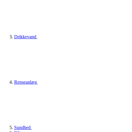
Drikkevand
Renseanlæg
Sundhed