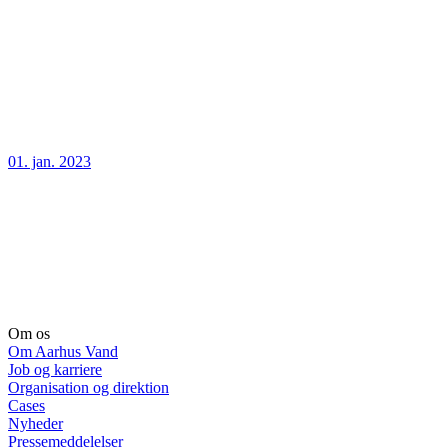
01. jan. 2023
Om os
Om Aarhus Vand
Job og karriere
Organisation og direktion
Cases
Nyheder
Pressemeddelelser