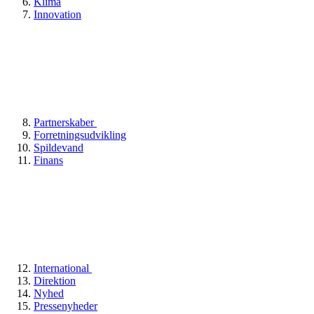
Klima
Innovation
Partnerskaber
Forretningsudvikling
Spildevand
Finans
International
Direktion
Nyhed
Pressenyheder