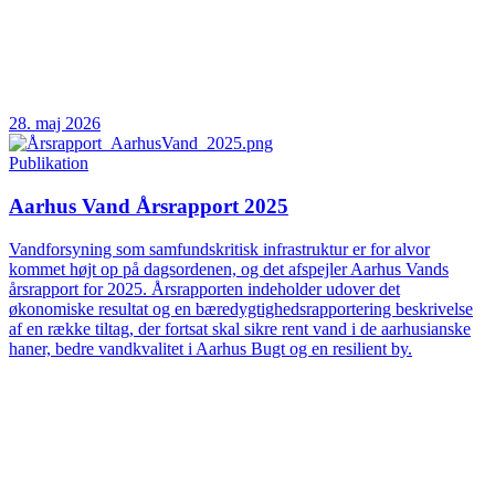
28. maj 2026
Publikation
Aarhus Vand Årsrapport 2025
Vandforsyning som samfundskritisk infrastruktur er for alvor
kommet højt op på dagsordenen, og det afspejler Aarhus Vands
årsrapport for 2025. Årsrapporten indeholder udover det
økonomiske resultat og en bæredygtighedsrapportering beskrivelse
af en række tiltag, der fortsat skal sikre rent vand i de aarhusianske
haner, bedre vandkvalitet i Aarhus Bugt og en resilient by.