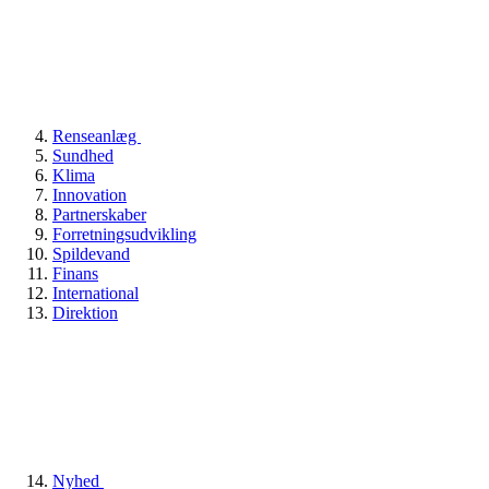
Renseanlæg
Sundhed
Klima
Innovation
Partnerskaber
Forretningsudvikling
Spildevand
Finans
International
Direktion
Nyhed