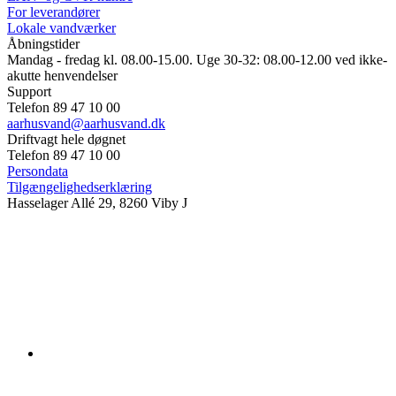
For leverandører
Lokale vandværker
Åbningstider
Mandag - fredag kl. 08.00-15.00. Uge 30-32: 08.00-12.00 ved ikke-
akutte henvendelser
Support
Telefon 89 47 10 00
aarhusvand@aarhusvand.dk
Driftvagt hele døgnet
Telefon 89 47 10 00
Persondata
Tilgængelighedserklæring
Hasselager Allé 29, 8260 Viby J