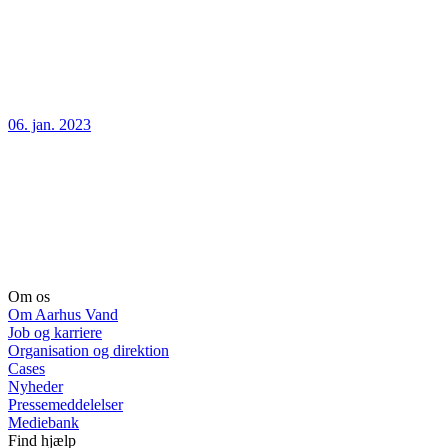
06. jan. 2023
Om os
Om Aarhus Vand
Job og karriere
Organisation og direktion
Cases
Nyheder
Pressemeddelelser
Mediebank
Find hjælp