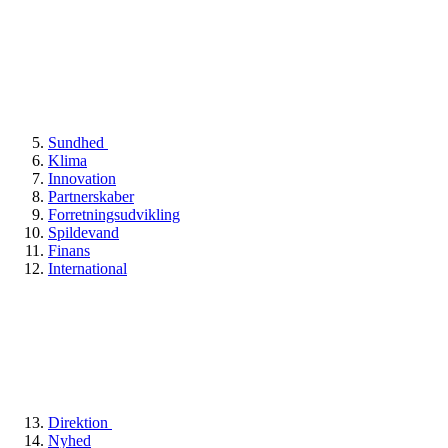
Sundhed
Klima
Innovation
Partnerskaber
Forretningsudvikling
Spildevand
Finans
International
Direktion
Nyhed