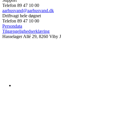
Support
Telefon 89 47 10 00
aarhusvand@aarhusvand.dk
Driftvagt hele døgnet
Telefon 89 47 10 00
Persondata
Tilgængelighedserklæring
Hasselager Allé 29, 8260 Viby J