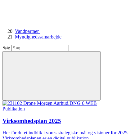
Vandpartner
Myndighedssamarbejde
Søg
Publikation
Virksomhedsplan 2025
Her får du et indblik i vores strategiske mål og visioner for 2025.
Virksomhedsplanen er en digital publikation.