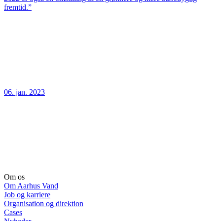
fremtid.”
06. jan. 2023
Om os
Om Aarhus Vand
Job og karriere
Organisation og direktion
Cases