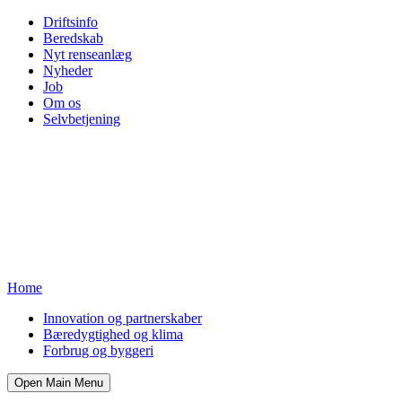
Driftsinfo
Beredskab
Nyt renseanlæg
Nyheder
Job
Om os
Selvbetjening
Home
Innovation og partnerskaber
Bæredygtighed og klima
Forbrug og byggeri
Open Main Menu