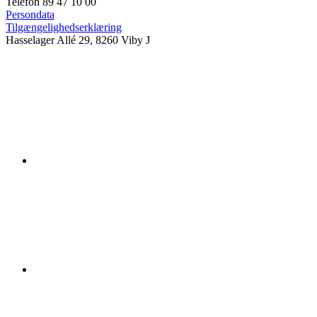
Telefon 89 47 10 00
Persondata
Tilgængelighedserklæring
Hasselager Allé 29, 8260 Viby J