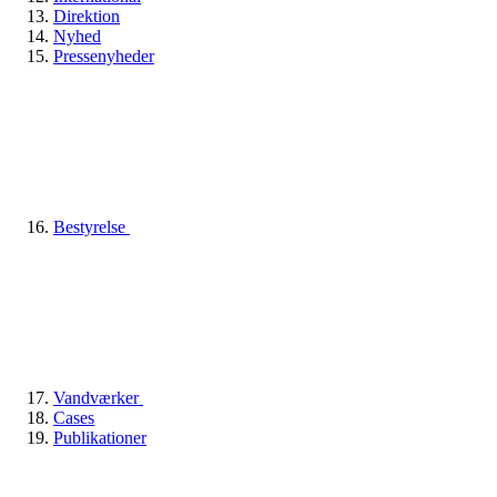
Direktion
Nyhed
Pressenyheder
Bestyrelse
Vandværker
Cases
Publikationer