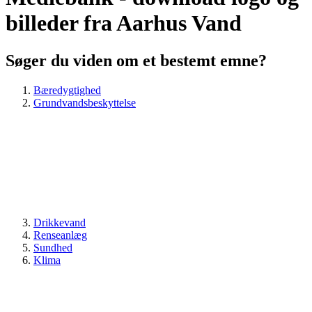
billeder fra Aarhus Vand
Søger du viden om et bestemt emne?
Bæredygtighed
Grundvandsbeskyttelse
Drikkevand
Renseanlæg
Sundhed
Klima