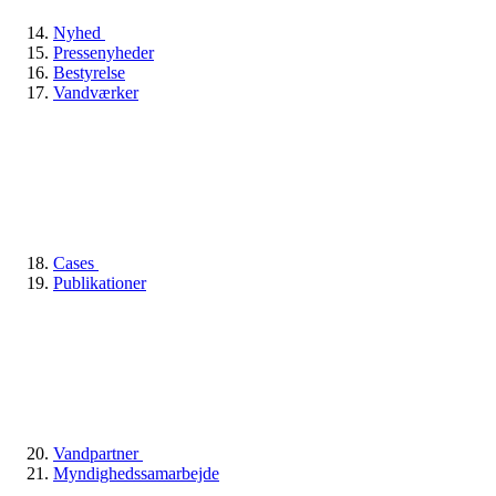
Nyhed
Pressenyheder
Bestyrelse
Vandværker
Cases
Publikationer
Vandpartner
Myndighedssamarbejde