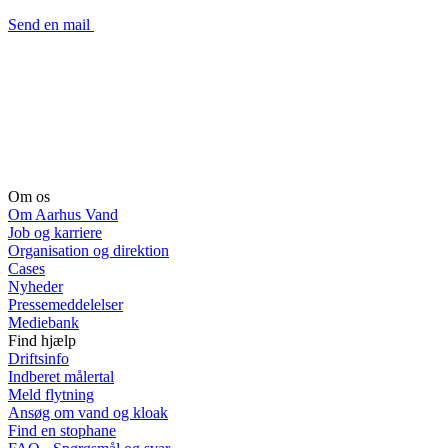
Send en mail
Om os
Om Aarhus Vand
Job og karriere
Organisation og direktion
Cases
Nyheder
Pressemeddelelser
Mediebank
Find hjælp
Driftsinfo
Indberet målertal
Meld flytning
Ansøg om vand og kloak
Find en stophane