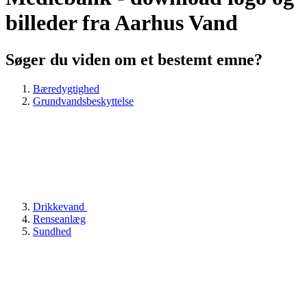
billeder fra Aarhus Vand
Søger du viden om et bestemt emne?
Bæredygtighed
Grundvandsbeskyttelse
Drikkevand
Renseanlæg
Sundhed