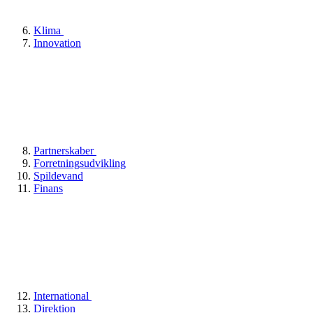
Klima
Innovation
Partnerskaber
Forretningsudvikling
Spildevand
Finans
International
Direktion