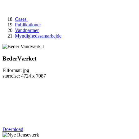
Cases
Publikationer
Vandpartner
Myndighedssamarbejde
BederVærket
Filformat: jpg
størrelse: 4724 x 7087
Download