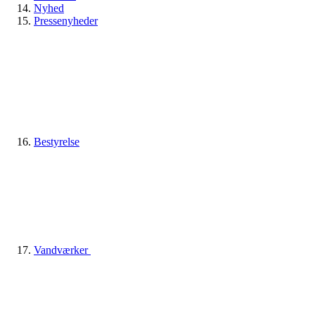
Nyhed
Pressenyheder
Bestyrelse
Vandværker